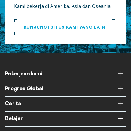
Kami bekerja di Amerika, Asia dan Oseania.
KUNJUNGI SITUS KAMI YANG LAIN
Footer
Pekerjaan kami
Progres Global
Cerita
Belajar