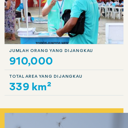
JUMLAH ORANG YANG DIJANGKAU
910,000
TOTAL AREA YANG DIJANGKAU
339 km²