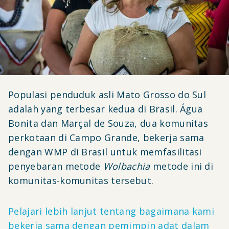
Populasi penduduk asli Mato Grosso do Sul
adalah yang terbesar kedua di Brasil. Água
Bonita dan Marçal de Souza, dua komunitas
perkotaan di Campo Grande, bekerja sama
dengan WMP di Brasil untuk memfasilitasi
penyebaran metode
Wolbachia
metode ini di
komunitas-komunitas tersebut.
Pelajari lebih lanjut tentang bagaimana kami
bekerja sama dengan pemimpin adat dalam