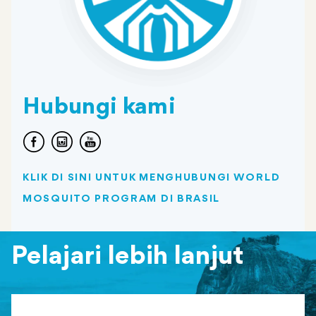
Hubungi kami
KLIK DI SINI UNTUK MENGHUBUNGI WORLD
MOSQUITO PROGRAM DI BRASIL
Pelajari lebih lanjut