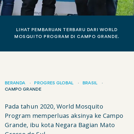
LIHAT PEMBARUAN TERBARU DARI WORLD
MOSQUITO PROGRAM DI CAMPO GRANDE.
BERANDA
PROGRES GLOBAL
BRASIL
CAMPO GRANDE
Remah
Pada tahun 2020, World Mosquito
roti
Program memperluas aksinya ke Campo
Grande, ibu kota Negara Bagian Mato