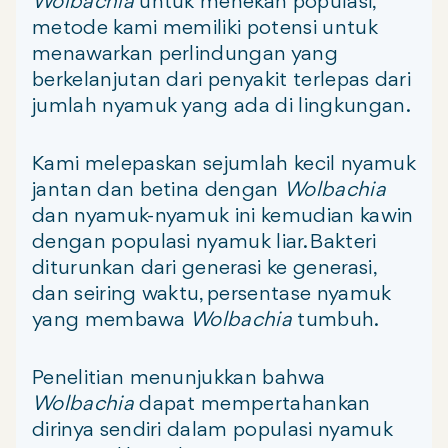
Wolbachia
untuk menekan populasi,
metode kami memiliki potensi untuk
menawarkan perlindungan yang
berkelanjutan dari penyakit terlepas dari
jumlah nyamuk yang ada di lingkungan.
Kami melepaskan sejumlah kecil nyamuk
jantan dan betina dengan
Wolbachia
dan nyamuk-nyamuk ini kemudian kawin
dengan populasi nyamuk liar. Bakteri
diturunkan dari generasi ke generasi,
dan seiring waktu, persentase nyamuk
yang membawa
Wolbachia
tumbuh.
Penelitian menunjukkan bahwa
Wolbachia
dapat mempertahankan
dirinya sendiri dalam populasi nyamuk