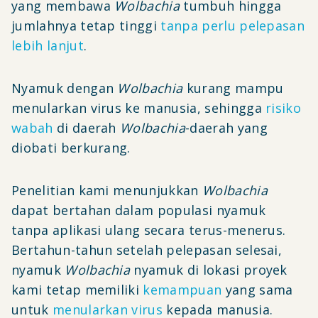
yang membawa
Wolbachia
tumbuh hingga
jumlahnya tetap tinggi
tanpa perlu pelepasan
lebih lanjut
.
Nyamuk dengan
Wolbachia
kurang mampu
menularkan virus ke manusia, sehingga
risiko
wabah
di daerah
Wolbachia
-daerah yang
diobati berkurang.
Penelitian kami menunjukkan
Wolbachia
dapat bertahan dalam populasi nyamuk
tanpa aplikasi ulang secara terus-menerus.
Bertahun-tahun setelah pelepasan selesai,
nyamuk
Wolbachia
nyamuk di lokasi proyek
kami tetap memiliki
kemampuan
yang sama
untuk
menularkan virus
kepada manusia.