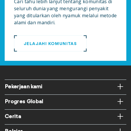
Cari tahu lebih lanjut tentang komunitas di
seluruh dunia yang mengurangi penyakit
yang ditularkan oleh nyamuk melalui metode
alami dan mandiri.
JELAJAHI KOMUNITAS
Footer
Pekerjaan kami
Progres Global
Cerita