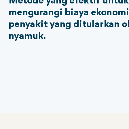
Metode yang efektif untuk
mengurangi biaya ekonomi
penyakit yang ditularkan o
nyamuk.