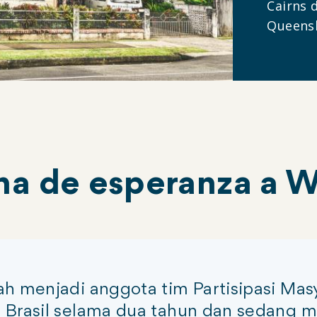
Cairns 
Queensl
ena de esperanza a 
ah menjadi anggota tim Partisipasi Ma
 Brasil selama dua tahun dan sedang m