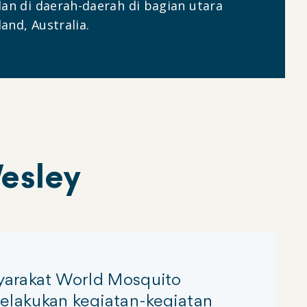
dan di daerah-daerah di bagian utara
and, Australia.
Wesley
syarakat World Mosquito
elakukan kegiatan-kegiatan