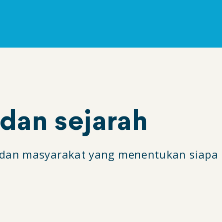
dan sejarah
an masyarakat yang menentukan siapa kit