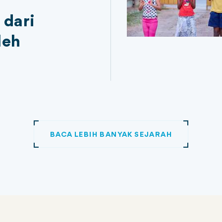
 dari
leh
BACA LEBIH BANYAK SEJARAH