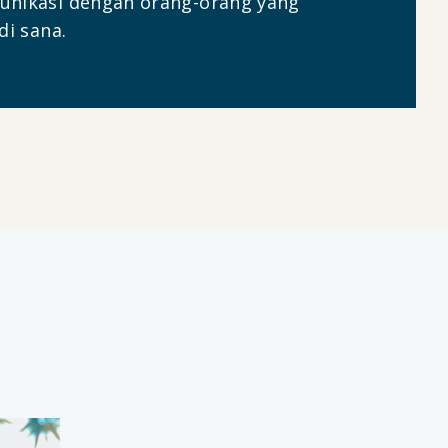
nikasi dengan orang-orang yang
di sana.