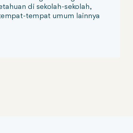
tahuan di sekolah-sekolah,
n tempat-tempat umum lainnya