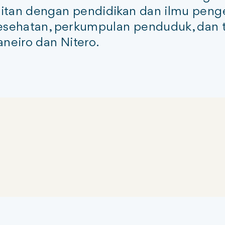
itan dengan pendidikan dan ilmu penge
 kesehatan, perkumpulan penduduk, da
aneiro dan Nitero.