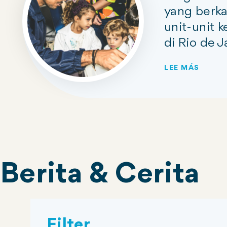
yang berka
unit-unit
di Rio de J
LEE MÁS
Berita & Cerita
Filter