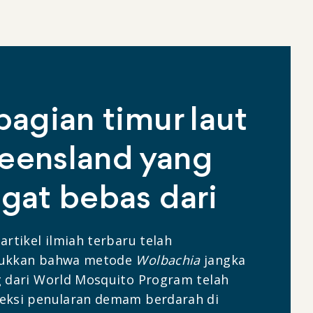
bagian timur laut
eensland yang
gat bebas dari
artikel ilmiah terbaru telah
ukkan bahwa metode
Wolbachia
jangka
 dari World Mosquito Program telah
eksi penularan demam berdarah di