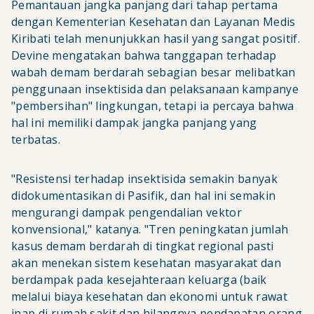
Pemantauan jangka panjang dari tahap pertama
dengan Kementerian Kesehatan dan Layanan Medis
Kiribati telah menunjukkan hasil yang sangat positif.
Devine mengatakan bahwa tanggapan terhadap
wabah demam berdarah sebagian besar melibatkan
penggunaan insektisida dan pelaksanaan kampanye
"pembersihan" lingkungan, tetapi ia percaya bahwa
hal ini memiliki dampak jangka panjang yang
terbatas.
"Resistensi terhadap insektisida semakin banyak
didokumentasikan di Pasifik, dan hal ini semakin
mengurangi dampak pengendalian vektor
konvensional," katanya. "Tren peningkatan jumlah
kasus demam berdarah di tingkat regional pasti
akan menekan sistem kesehatan masyarakat dan
berdampak pada kesejahteraan keluarga (baik
melalui biaya kesehatan dan ekonomi untuk rawat
inap di rumah sakit dan hilangnya pendapatan orang