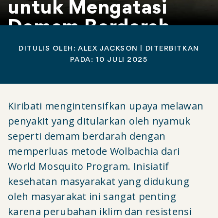
untuk Mengatasi
Demam Berdarah
DITULIS OLEH:
ALEX JACKSON
| DITERBITKAN
PADA: 10
JULI 2025
Kiribati mengintensifkan upaya melawan
penyakit yang ditularkan oleh nyamuk
seperti demam berdarah dengan
memperluas metode Wolbachia dari
World Mosquito Program. Inisiatif
kesehatan masyarakat yang didukung
oleh masyarakat ini sangat penting
karena perubahan iklim dan resistensi