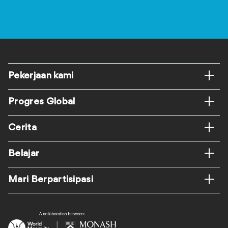
Footer
Pekerjaan kami
Progres Global
Cerita
Belajar
Mari Berpartisipasi